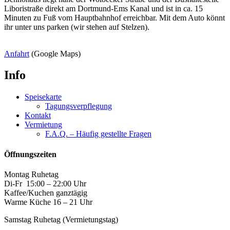
Liboristraße direkt am Dortmund-Ems Kanal und ist in ca. 15
Minuten zu Fuß vom Hauptbahnhof erreichbar. Mit dem Auto könnt
ihr unter uns parken (wir stehen auf Stelzen).
Anfahrt
(Google Maps)
Info
Speisekarte
Tagungsverpflegung
Kontakt
Vermietung
F.A.Q. – Häufig gestellte Fragen
Öffnungszeiten
Montag Ruhetag
Di-Fr 15:00 – 22:00 Uhr
Kaffee/Kuchen ganztägig
Warme Küche 16 – 21 Uhr
Samstag Ruhetag (Vermietungstag)