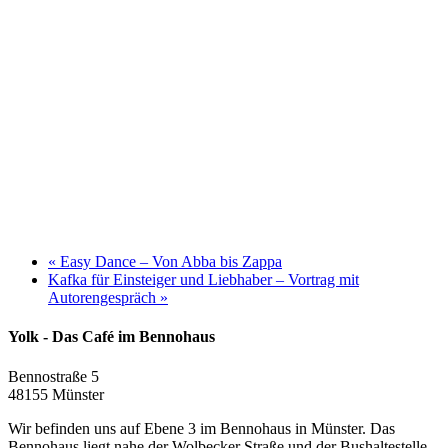
«
Easy Dance – Von Abba bis Zappa
Kafka für Einsteiger und Liebhaber – Vortrag mit
Autorengespräch
»
Yolk - Das Café im Bennohaus
Bennostraße 5
48155 Münster
Wir befinden uns auf Ebene 3 im Bennohaus in Münster. Das
Bennohaus liegt nahe der Wolbecker Straße und der Bushaltestelle