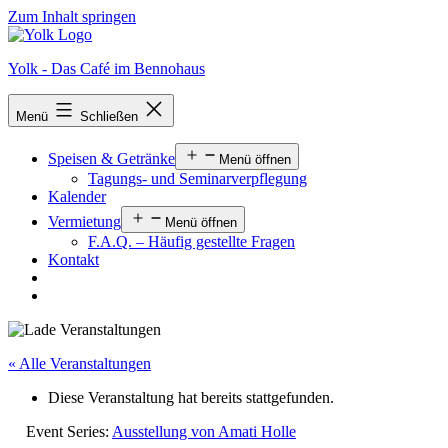
Zum Inhalt springen
Yolk - Das Café im Bennohaus
Menü
Schließen
Speisen & Getränke
Menü öffnen
Tagungs- und Seminarverpflegung
Kalender
Vermietung
Menü öffnen
F.A.Q. – Häufig gestellte Fragen
Kontakt
« Alle Veranstaltungen
Diese Veranstaltung hat bereits stattgefunden.
Event Series:
Ausstellung von Amati Holle