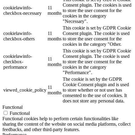
Consent plugin. The cookies is used
cookielawinfo-
11
to store the user consent for the
checkbox-necessary
months
cookies in the category
"Necessary".
This cookie is set by GDPR Cookie
cookielawinfo-
11
Consent plugin. The cookie is used
checkbox-others
months
to store the user consent for the
cookies in the category "Other.
This cookie is set by GDPR Cookie
cookielawinfo-
Consent plugin. The cookie is used
11
checkbox-
to store the user consent for the
months
performance
cookies in the category
"Performance".
The cookie is set by the GDPR
Cookie Consent plugin and is used
11
viewed_cookie_policy
to store whether or not user has
months
consented to the use of cookies. It
does not store any personal data.
Functional
Functional
Functional cookies help to perform certain functionalities like
sharing the content of the website on social media platforms, collect
feedbacks, and other third-party features.
Performance