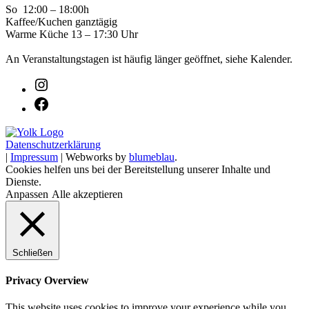
So 12:00 – 18:00h
Kaffee/Kuchen ganztägig
Warme Küche 13 – 17:30 Uhr
An Veranstaltungstagen ist häufig länger geöffnet, siehe Kalender.
Datenschutzerklärung
|
Impressum
| Webworks by
blumeblau
.
Cookies helfen uns bei der Bereitstellung unserer Inhalte und
Dienste.
Anpassen
Alle akzeptieren
Schließen
Privacy Overview
This website uses cookies to improve your experience while you