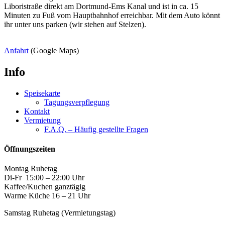
Liboristraße direkt am Dortmund-Ems Kanal und ist in ca. 15
Minuten zu Fuß vom Hauptbahnhof erreichbar. Mit dem Auto könnt
ihr unter uns parken (wir stehen auf Stelzen).
Anfahrt
(Google Maps)
Info
Speisekarte
Tagungsverpflegung
Kontakt
Vermietung
F.A.Q. – Häufig gestellte Fragen
Öffnungszeiten
Montag Ruhetag
Di-Fr 15:00 – 22:00 Uhr
Kaffee/Kuchen ganztägig
Warme Küche 16 – 21 Uhr
Samstag Ruhetag (Vermietungstag)