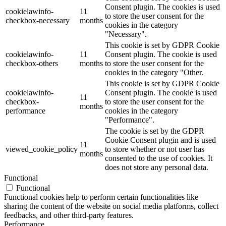
Consent plugin. The cookies is used
cookielawinfo-
11
to store the user consent for the
checkbox-necessary
months
cookies in the category
"Necessary".
This cookie is set by GDPR Cookie
cookielawinfo-
11
Consent plugin. The cookie is used
checkbox-others
months
to store the user consent for the
cookies in the category "Other.
This cookie is set by GDPR Cookie
cookielawinfo-
Consent plugin. The cookie is used
11
checkbox-
to store the user consent for the
months
performance
cookies in the category
"Performance".
The cookie is set by the GDPR
Cookie Consent plugin and is used
11
viewed_cookie_policy
to store whether or not user has
months
consented to the use of cookies. It
does not store any personal data.
Functional
Functional
Functional cookies help to perform certain functionalities like
sharing the content of the website on social media platforms, collect
feedbacks, and other third-party features.
Performance