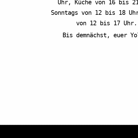
Uhr, Küche von 16 bis 2
Tagungsverpflegung
Sonntags von 12 bis 18 Uh
Kontakt
von 12 bis 17 Uhr.
Vermietung
Bis demnächst, euer Yol
F.A.Q. – Häufig gestellte Fragen