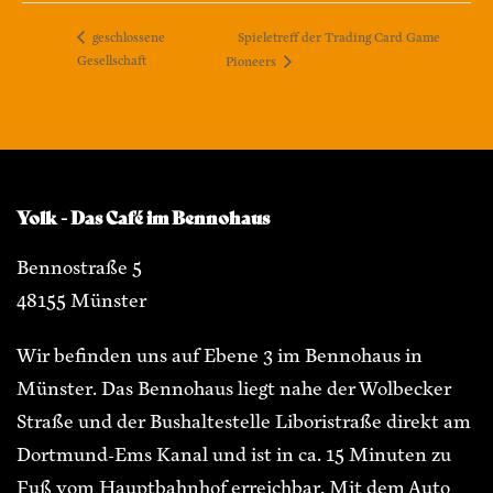
Spieletreff der Trading Card Game
geschlossene
Gesellschaft
Pioneers
Yolk - Das Café im Bennohaus
Bennostraße 5
48155 Münster
Wir befinden uns auf Ebene 3 im Bennohaus in
Münster. Das Bennohaus liegt nahe der Wolbecker
Straße und der Bushaltestelle Liboristraße direkt am
Dortmund-Ems Kanal und ist in ca. 15 Minuten zu
Fuß vom Hauptbahnhof erreichbar. Mit dem Auto