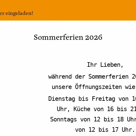
er eingeladen!
ndungen von uns nicht bekannten Autor:innen, denen wir 
Sommerferien 2026
 die Möglichkeit zum Austausch und damit auch die Optio
Ihr Lieben,
während der Sommerferien 2
unsere Öffnungszeiten wie
Dienstag bis Freitag von 1
Uhr, Küche von 16 bis 2
Sonntags von 12 bis 18 Uh
von 12 bis 17 Uhr.