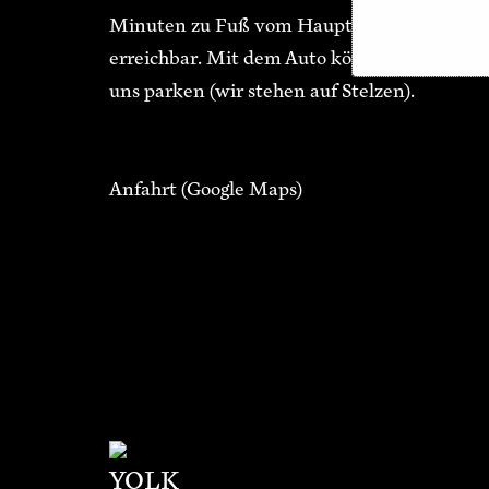
Minuten zu Fuß vom Hauptbahnhof
erreichbar. Mit dem Auto könnt ihr unter
uns parken (wir stehen auf Stelzen).
Anfahrt
(Google Maps)