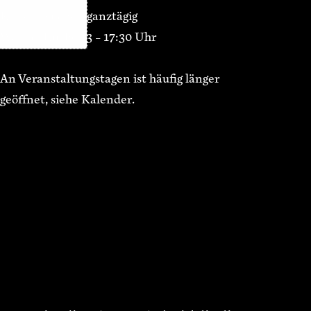
Kaffee/Kuchen ganztägig
Warme Küche 13 – 17:30 Uhr
An Veranstaltungstagen ist häufig länger
geöffnet, siehe Kalender.