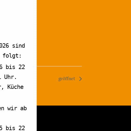
026 sind
 folgt:
6 bis 22
1 Uhr.
geöffnet
r, Küche
en wir ab
Öffnungszeiten
5 bis 22