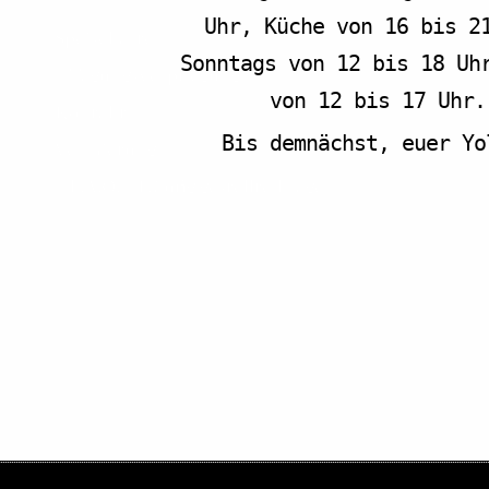
Uhr, Küche von 16 bis 2
Speisekarte
Sonntags von 12 bis 18 Uh
Tagungsverpflegung
von 12 bis 17 Uhr.
Kontakt
Bis demnächst, euer Yol
Vermietung
F.A.Q. – Häufig gestellte Fragen