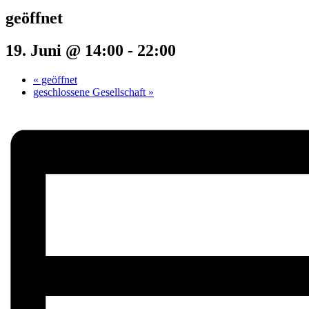
geöffnet
19. Juni @ 14:00
-
22:00
«
geöffnet
geschlossene Gesellschaft
»