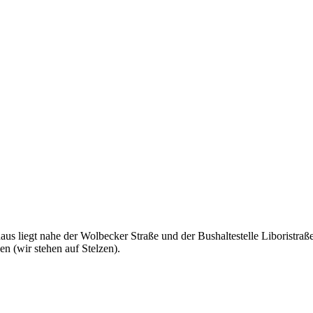
s liegt nahe der Wolbecker Straße und der Bushaltestelle Liboristra
n (wir stehen auf Stelzen).