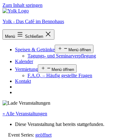
Zum Inhalt springen
Yolk - Das Café im Bennohaus
Menü
Schließen
Speisen & Getränke
Menü öffnen
Tagungs- und Seminarverpflegung
Kalender
Vermietung
Menü öffnen
F.A.Q. – Häufig gestellte Fragen
Kontakt
« Alle Veranstaltungen
Diese Veranstaltung hat bereits stattgefunden.
Event Series:
geöffnet