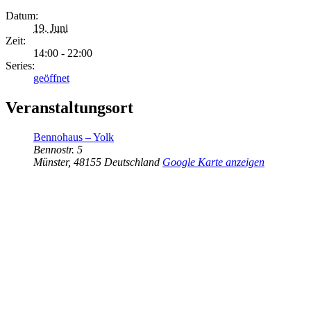
Datum:
19. Juni
Zeit:
14:00 - 22:00
Series:
geöffnet
Veranstaltungsort
Bennohaus – Yolk
Bennostr. 5
Münster
,
48155
Deutschland
Google Karte anzeigen