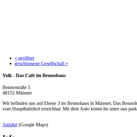
«
geöffnet
geschlossene Gesellschaft
»
Yolk - Das Café im Bennohaus
Bennostraße 5
48155 Münster
Wir befinden uns auf Ebene 3 im Bennohaus in Münster. Das Bennohau
vom Hauptbahnhof erreichbar. Mit dem Auto könnt ihr unter uns parke
Anfahrt
(Google Maps)