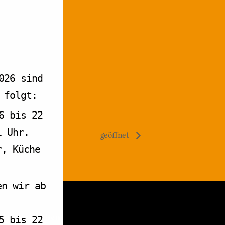
026 sind
 folgt:
6 bis 22
1 Uhr.
geöffnet
r, Küche
en wir ab
Öffnungszeiten
5 bis 22