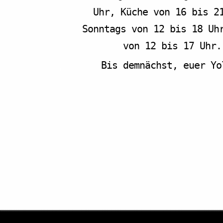
Uhr, Küche von 16 bis 2
Speisekarte
Sonntags von 12 bis 18 Uh
Tagungsverpflegung
von 12 bis 17 Uhr.
Kontakt
Bis demnächst, euer Yol
Vermietung
F.A.Q. – Häufig gestellte Fragen