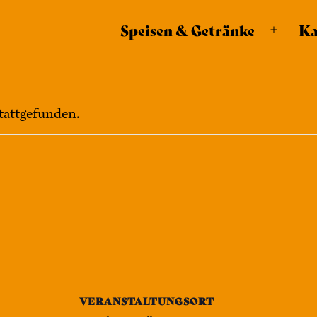
Speisen & Getränke
Ka
Menü
öffnen
stattgefunden.
VERANSTALTUNGSORT