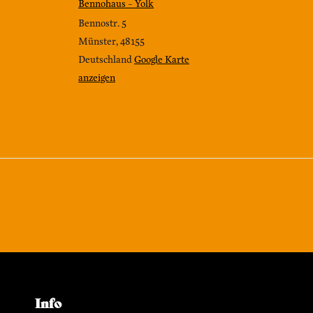
Bennohaus – Yolk
Bennostr. 5
Münster
,
48155
Deutschland
Google Karte
anzeigen
Info