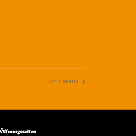
UP IN SPACE
Öffnungszeiten