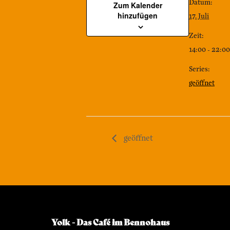
Datum:
Zum Kalender
hinzufügen
17. Juli
Zeit:
14:00 - 22:00
Series:
geöffnet
geöffnet
Yolk - Das Café im Bennohaus