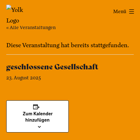
Zum
Yolk
Menü
Inhalt
-
springen
« Alle Veranstaltungen
Das
Café
Diese Veranstaltung hat bereits stattgefunden.
im
geschlossene Gesellschaft
Bennohaus
23. August 2025
Zum Kalender
hinzufügen