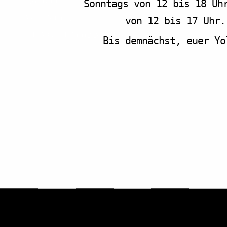
Kontakt
Sonntags von 12 bis 18 Uh
Vermietung
von 12 bis 17 Uhr.
F.A.Q. – Häufig gestellte Fragen
Bis demnächst, euer Yol