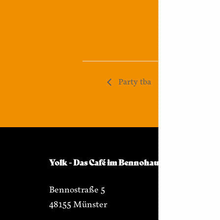
Party tba
Yolk - Das Café im Bennohaus
Bennostraße 5
48155 Münster