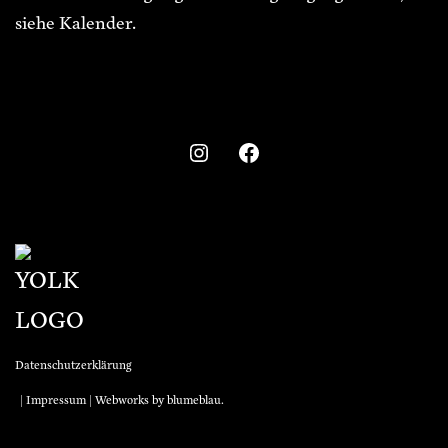
siehe Kalender.
Datenschutzerklärung
|
Impressum
| Webworks by
blumeblau
.