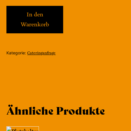
Kaffeewagen-
In den
Angebot
Warenkorb
/
Teamverpflegung
Menge
Kategorie:
Cateringanfrage
Ähnliche Produkte