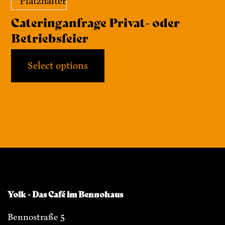
Cateringanfrage Privat- oder
Betriebsfeier
Select options
Yolk - Das Café im Bennohaus
Bennostraße 5