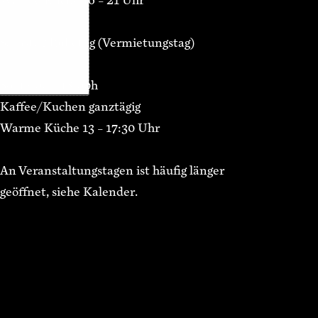
Warme Küche 16 – 21 Uhr
Samstag Ruhetag (Vermietungstag)
So 12:00 – 18:00h
Kaffee/Kuchen ganztägig
Warme Küche 13 – 17:30 Uhr
An Veranstaltungstagen ist häufig länger
geöffnet, siehe Kalender.