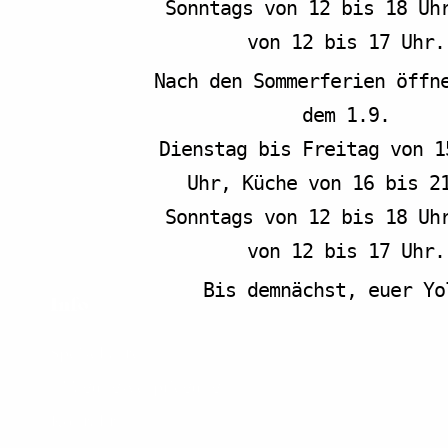
Sonntags von 12 bis 18 Uh
von 12 bis 17 Uhr.
Nach den Sommerferien öffn
dem 1.9.
tion
Dienstag bis Freitag von 1
s ZAPPA
Uhr, Küche von 16 bis 2
Sonntags von 12 bis 18 Uh
von 12 bis 17 Uhr.
Bis demnächst, euer Yol
Info
Speisekarte
Tagungsverpflegung
Kontakt