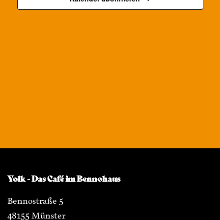
Yolk - Das Café im Bennohaus
Bennostraße 5
48155 Münster