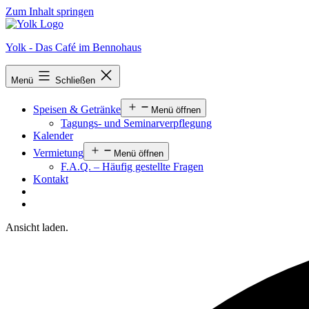
Zum Inhalt springen
Yolk - Das Café im Bennohaus
Menü
Schließen
Speisen & Getränke
Menü öffnen
Tagungs- und Seminarverpflegung
Kalender
Vermietung
Menü öffnen
F.A.Q. – Häufig gestellte Fragen
Kontakt
Ansicht laden.