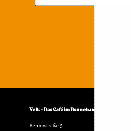
Yolk - Das Café im Bennohaus
Bennostraße 5