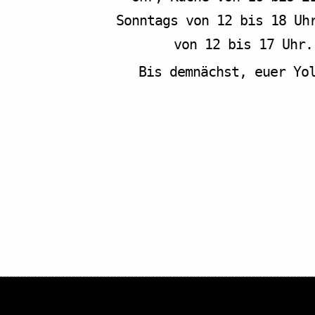
Tagungsverpflegung
Sonntags von 12 bis 18 Uh
Kontakt
von 12 bis 17 Uhr.
Vermietung
Bis demnächst, euer Y
F.A.Q. – Häufig gestellte Fragen