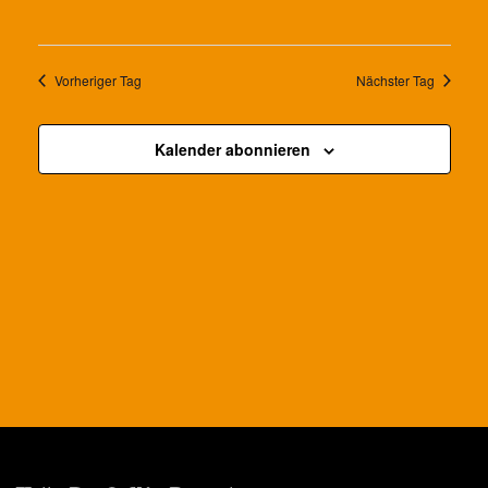
Vorheriger Tag
Nächster Tag
Kalender abonnieren