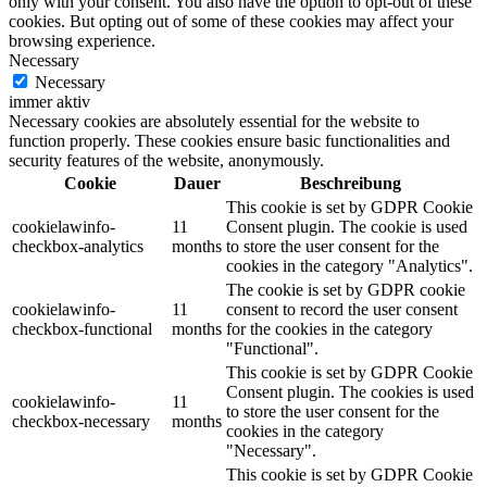
only with your consent. You also have the option to opt-out of these
cookies. But opting out of some of these cookies may affect your
browsing experience.
Necessary
Necessary
immer aktiv
Necessary cookies are absolutely essential for the website to
function properly. These cookies ensure basic functionalities and
security features of the website, anonymously.
Cookie
Dauer
Beschreibung
This cookie is set by GDPR Cookie
cookielawinfo-
11
Consent plugin. The cookie is used
checkbox-analytics
months
to store the user consent for the
cookies in the category "Analytics".
The cookie is set by GDPR cookie
cookielawinfo-
11
consent to record the user consent
checkbox-functional
months
for the cookies in the category
"Functional".
This cookie is set by GDPR Cookie
Consent plugin. The cookies is used
cookielawinfo-
11
to store the user consent for the
checkbox-necessary
months
cookies in the category
"Necessary".
This cookie is set by GDPR Cookie