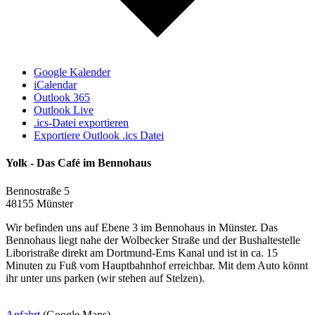
Google Kalender
iCalendar
Outlook 365
Outlook Live
.ics-Datei exportieren
Exportiere Outlook .ics Datei
Yolk - Das Café im Bennohaus
Bennostraße 5
48155 Münster
Wir befinden uns auf Ebene 3 im Bennohaus in Münster. Das
Bennohaus liegt nahe der Wolbecker Straße und der Bushaltestelle
Liboristraße direkt am Dortmund-Ems Kanal und ist in ca. 15
Minuten zu Fuß vom Hauptbahnhof erreichbar. Mit dem Auto könnt
ihr unter uns parken (wir stehen auf Stelzen).
Anfahrt
(Google Maps)