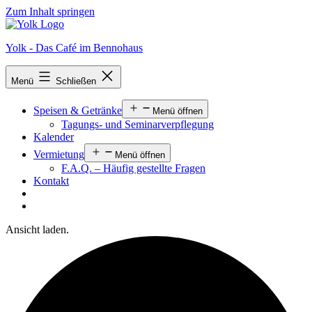
Zum Inhalt springen
Yolk - Das Café im Bennohaus
Menü
Schließen
Speisen & Getränke
Menü öffnen
Tagungs- und Seminarverpflegung
Kalender
Vermietung
Menü öffnen
F.A.Q. – Häufig gestellte Fragen
Kontakt
Ansicht laden.