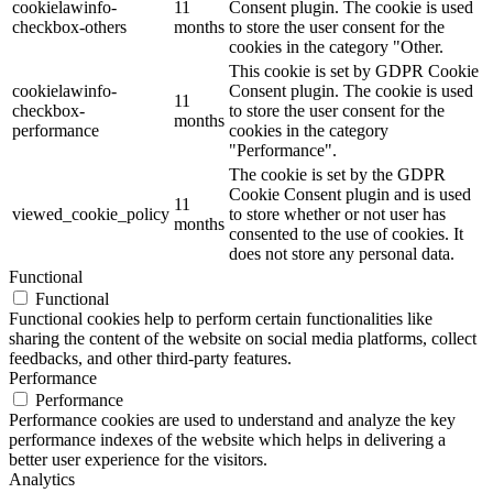
cookielawinfo-
11
Consent plugin. The cookie is used
checkbox-others
months
to store the user consent for the
cookies in the category "Other.
This cookie is set by GDPR Cookie
cookielawinfo-
Consent plugin. The cookie is used
11
checkbox-
to store the user consent for the
months
performance
cookies in the category
"Performance".
The cookie is set by the GDPR
Cookie Consent plugin and is used
11
viewed_cookie_policy
to store whether or not user has
months
consented to the use of cookies. It
does not store any personal data.
Functional
Functional
Functional cookies help to perform certain functionalities like
sharing the content of the website on social media platforms, collect
feedbacks, and other third-party features.
Performance
Performance
Performance cookies are used to understand and analyze the key
performance indexes of the website which helps in delivering a
better user experience for the visitors.
Analytics