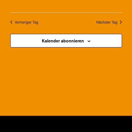
Vorheriger Tag
Nächster Tag
Kalender abonnieren