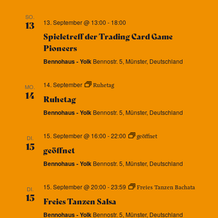
SO.
13. September @ 13:00
-
18:00
13
Spieletreff der Trading Card Game
Pioneers
Bennohaus - Yolk
Bennostr. 5, Münster, Deutschland
14. September
Ruhetag
MO.
14
Ruhetag
Bennohaus - Yolk
Bennostr. 5, Münster, Deutschland
15. September @ 16:00
-
22:00
geöffnet
DI.
15
geöffnet
Bennohaus - Yolk
Bennostr. 5, Münster, Deutschland
15. September @ 20:00
-
23:59
Freies Tanzen Bachata
DI.
15
Freies Tanzen Salsa
Bennohaus - Yolk
Bennostr. 5, Münster, Deutschland