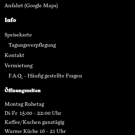
Anfahrt
(Google Maps)
Info
Speisekarte
Tagungsverpflegung
Kontakt
Vermietung
F.A.Q. – Häufig gestellte Fragen
Öffnungszeiten
Montag Ruhetag
Di-Fr 15:00 – 22:00 Uhr
Kaffee/Kuchen ganztägig
Warme Küche 16 – 21 Uhr