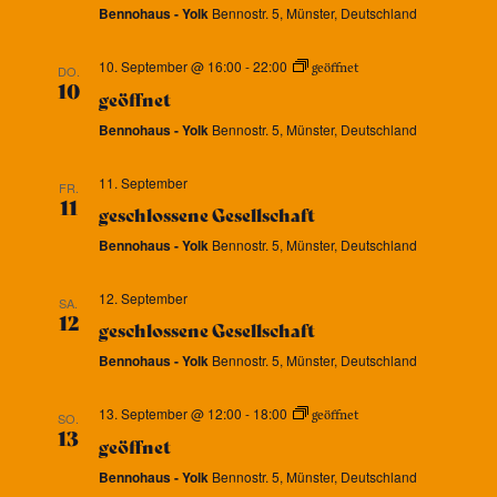
Bennohaus - Yolk
Bennostr. 5, Münster, Deutschland
10. September @ 16:00
-
22:00
geöffnet
DO.
10
geöffnet
Bennohaus - Yolk
Bennostr. 5, Münster, Deutschland
11. September
FR.
11
geschlossene Gesellschaft
Bennohaus - Yolk
Bennostr. 5, Münster, Deutschland
12. September
SA.
12
geschlossene Gesellschaft
Bennohaus - Yolk
Bennostr. 5, Münster, Deutschland
13. September @ 12:00
-
18:00
geöffnet
SO.
13
geöffnet
Bennohaus - Yolk
Bennostr. 5, Münster, Deutschland