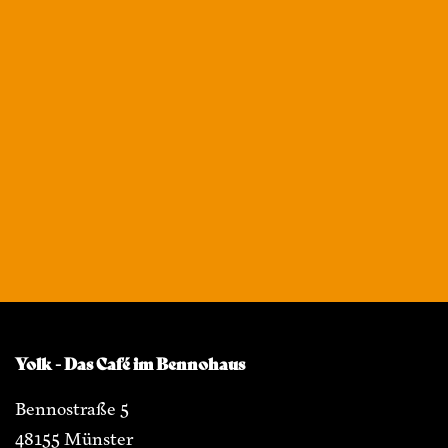
Yolk - Das Café im Bennohaus
Bennostraße 5
48155 Münster