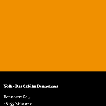
Yolk - Das Café im Bennohaus
Bennostraße 5
48155 Münster